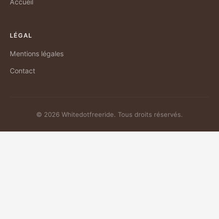
Accueil
LÉGAL
Mentions légales
Contact
© 2026 Whitedotfreeride. Tous droits réservés.